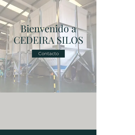
Bienvenido a
CEDEIRA SILOS
Contacto