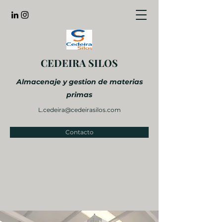
CEDEIRA SILOS
Almacenaje y gestion de materias
primas
L.cedeira@cedeirasilos.com
Contacto